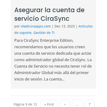
Asegurar la cuenta de
servicio CiraSync
por
vlw@ciraapps.com
|
Dec 13, 2023
|
Artículos
de soporte
,
Gestión de TI
Para CiraSync Enterprise Edition,
recomendamos que los usuarios creen
una cuenta de servicio dedicada que actúe
como administrador global de CiraSync. La
Cuenta de Servicio no necesita tener rol de
Administrador Global más allá del primer
inicio de sesión. La cuenta...
Página 9 de 12
« First
«
...
7