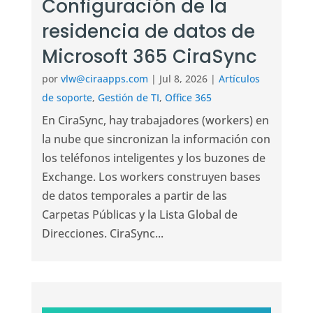
Configuración de la
residencia de datos de
Microsoft 365 CiraSync
por
vlw@ciraapps.com
|
Jul 8, 2026
|
Artículos
de soporte
,
Gestión de TI
,
Office 365
En CiraSync, hay trabajadores (workers) en
la nube que sincronizan la información con
los teléfonos inteligentes y los buzones de
Exchange. Los workers construyen bases
de datos temporales a partir de las
Carpetas Públicas y la Lista Global de
Direcciones. CiraSync...