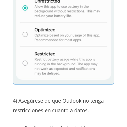
4) Asegúrese de que Outlook no tenga
restricciones en cuanto a datos.