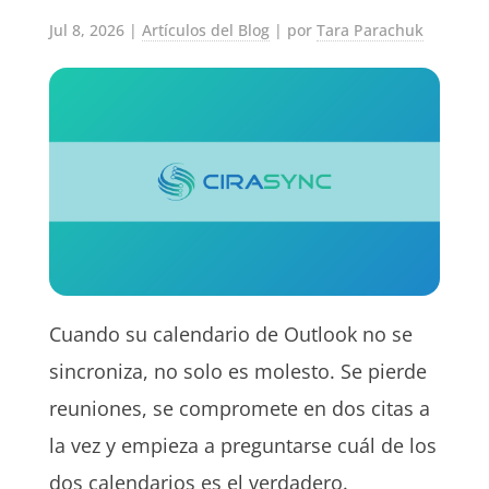
Jul 8, 2026
|
Artículos del Blog
| por
Tara Parachuk
Cuando su calendario de Outlook no se
sincroniza, no solo es molesto. Se pierde
reuniones, se compromete en dos citas a
la vez y empieza a preguntarse cuál de los
dos calendarios es el verdadero.