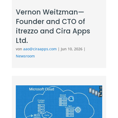
Vernon Weitzman—
Founder and CTO of
itrezzo and Cira Apps
Ltd.
von
aao@ciraapps.com
|
Jun 10, 2026
|
Newsroom