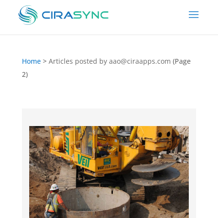
Home
>
Articles posted by
aao@ciraapps.com
(Page
2)